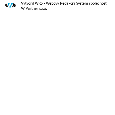
Vytvořil WRS
- Webový Redakční Systém společnosti
W Partner s.r.o.