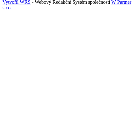
Vytvořil WRS
- Webový Redakční Systém společnosti
W Partner
s.r.o.