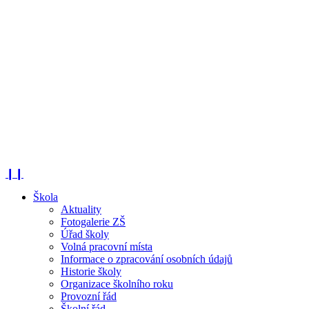
❙❙
Škola
Aktuality
Fotogalerie ZŠ
Úřad školy
Volná pracovní místa
Informace o zpracování osobních údajů
Historie školy
Organizace školního roku
Provozní řád
Školní řád