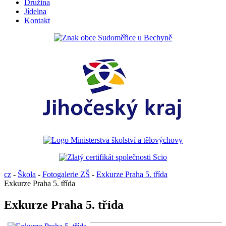
Družina
Jídelna
Kontakt
cz
-
Škola
-
Fotogalerie ZŠ
-
Exkurze Praha 5. třída
Exkurze Praha 5. třída
Exkurze Praha 5. třída