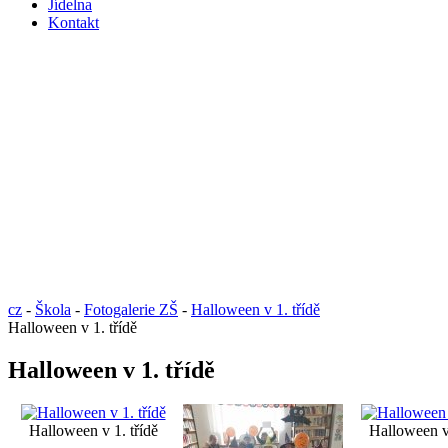
Jídelna
Kontakt
cz
-
Škola
-
Fotogalerie ZŠ
-
Halloween v 1. třídě
Halloween v 1. třídě
Halloween v 1. třídě
Halloween v 1. třídě
Halloween v 