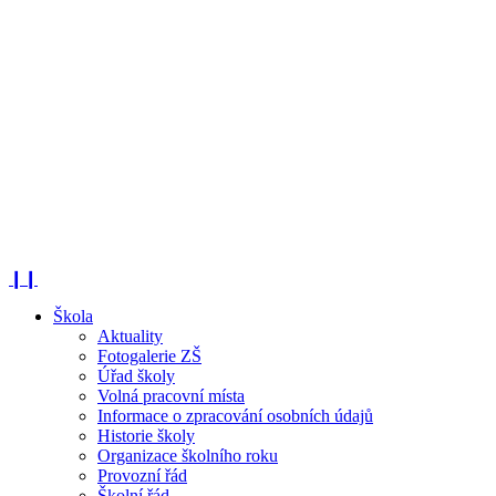
❙❙
Škola
Aktuality
Fotogalerie ZŠ
Úřad školy
Volná pracovní místa
Informace o zpracování osobních údajů
Historie školy
Organizace školního roku
Provozní řád
Školní řád